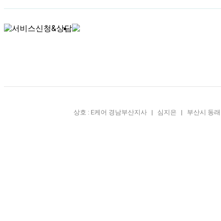
상호 : E케어 경남부산지사 | 심지은 | 부산시 동래구 사직1동