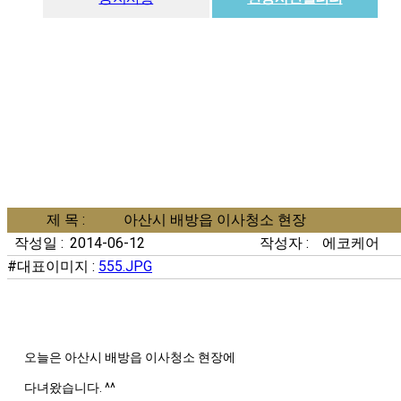
제 목 :
아산시 배방읍 이사청소 현장
작성일 :
2014-06-12
작성자 :
에코케어
#대표이미지 :
555.JPG
오늘은 아산시 배방읍 이사청소 현장에
다녀왔습니다. ^^