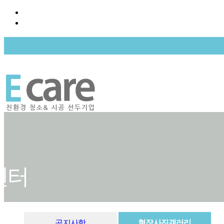
회사소개
E케어 소개
주요실적
센터
찾아오시는 길
공지사항
현장사진갤러리